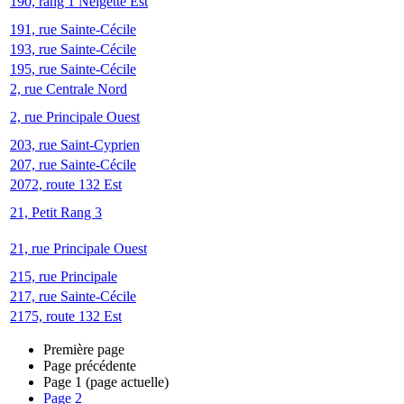
190, rang 1 Neigette Est
191, rue Sainte-Cécile
193, rue Sainte-Cécile
195, rue Sainte-Cécile
2, rue Centrale Nord
2, rue Principale Ouest
203, rue Saint-Cyprien
207, rue Sainte-Cécile
2072, route 132 Est
21, Petit Rang 3
21, rue Principale Ouest
215, rue Principale
217, rue Sainte-Cécile
2175, route 132 Est
Première page
Page précédente
Page
1
(page actuelle)
Page
2