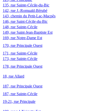
135, rue Sainte-Cécile-du-Bic
142, rue J.-Romuald-Bérubé
143, chemin du Petit-Lac-Macpès
146, rue Saint-Cécile-du-Bic
148, rue Sainte-Cécile
149, rue Saint-Jean-Baptiste Est
169, rue Notre-Dame Est
170, rue Principale Ouest
171, rue Sainte-Cécile
173, rue Sainte-Cécile
178, rue Principale Ouest
18, rue Allard
187, rue Principale Ouest
187, rue Sainte-Cécile
19-21, rue Principale