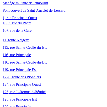
Manège militaire de Rimouski
Pont couvert de Saint-Anaclet-de-Lessard
1, rue Principale Ouest
1053, rue du Phare
107, rue de la Gare
11, route Neigette
115, rue Sainte-Cécile-du-Bic
116, rue Principale
116, rue Sainte-Cécile-du-Bic
119, rue Principale Est
1226, route des Pionniers
124, rue Principale Ouest
126, rue J.-Romuald-Bérubé
128, rue Principale Est
129, rue Principale