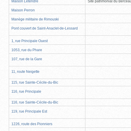
Maison Letendre
Site patrimonial du Berce
Maison Perron
Manège militaire de Rimouski
Pont couvert de Saint-Anaclet-de-Lessard
1, rue Principale Ouest
1053, rue du Phare
107, rue de la Gare
11, route Neigette
115, rue Sainte-Cécile-du-Bic
116, rue Principale
116, rue Sainte-Cécile-du-Bic
119, rue Principale Est
1226, route des Pionniers