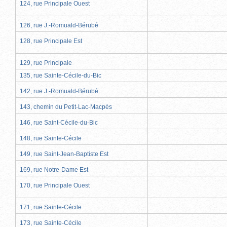
124, rue Principale Ouest
126, rue J.-Romuald-Bérubé
128, rue Principale Est
129, rue Principale
135, rue Sainte-Cécile-du-Bic
142, rue J.-Romuald-Bérubé
143, chemin du Petit-Lac-Macpès
146, rue Saint-Cécile-du-Bic
148, rue Sainte-Cécile
149, rue Saint-Jean-Baptiste Est
169, rue Notre-Dame Est
170, rue Principale Ouest
171, rue Sainte-Cécile
173, rue Sainte-Cécile