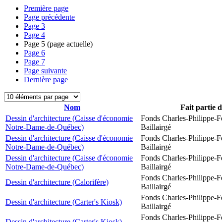
Première page
Page précédente
Page
3
Page
4
Page
5
(page actuelle)
Page
6
Page
7
Page suivante
Dernière page
Nom
Fait partie 
Dessin d'architecture (Caisse d'économie
Fonds Charles-Philippe-F
Notre-Dame-de-Québec)
Baillairgé
Dessin d'architecture (Caisse d'économie
Fonds Charles-Philippe-F
Notre-Dame-de-Québec)
Baillairgé
Dessin d'architecture (Caisse d'économie
Fonds Charles-Philippe-F
Notre-Dame-de-Québec)
Baillairgé
Fonds Charles-Philippe-F
Dessin d'architecture (Calorifère)
Baillairgé
Fonds Charles-Philippe-F
Dessin d'architecture (Carter's Kiosk)
Baillairgé
Fonds Charles-Philippe-F
Dessin d'architecture (Carter's Kiosk)