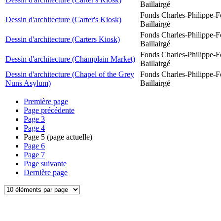
Baillairgé
Fonds Charles-Philippe-F
Dessin d'architecture (Carter's Kiosk)
Baillairgé
Fonds Charles-Philippe-F
Dessin d'architecture (Carters Kiosk)
Baillairgé
Fonds Charles-Philippe-F
Dessin d'architecture (Champlain Market)
Baillairgé
Dessin d'architecture (Chapel of the Grey
Fonds Charles-Philippe-F
Nuns Asylum)
Baillairgé
Première page
Page précédente
Page
3
Page
4
Page
5
(page actuelle)
Page
6
Page
7
Page suivante
Dernière page