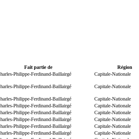
Fait partie de
Région
arles-Philippe-Ferdinand-Baillairgé
Capitale-Nationale
arles-Philippe-Ferdinand-Baillairgé
Capitale-Nationale
arles-Philippe-Ferdinand-Baillairgé
Capitale-Nationale
arles-Philippe-Ferdinand-Baillairgé
Capitale-Nationale
arles-Philippe-Ferdinand-Baillairgé
Capitale-Nationale
arles-Philippe-Ferdinand-Baillairgé
Capitale-Nationale
arles-Philippe-Ferdinand-Baillairgé
Capitale-Nationale
arles-Philippe-Ferdinand-Baillairgé
Capitale-Nationale