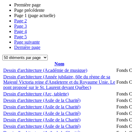
Première page
Page précédente
Page
1
(page actuelle)
Page
2
Page
3
Page
4
Page
5
Page suivante
Dernière page
Nom
Dessin d'architecture (Académie de musique)
Fonds Ch
Dessin d'architecture (Année jubilaire, 60e du règne de sa
Majesté Victoria reine d'Angleterre et du Royaume Unie. Le
Fonds Ch
pont proposé sur le St. Laurent devant Québec)
Dessin d'architecture (Arc, tablette)
Fonds Ch
Dessin d'architecture (Asile de la Charité)
Fonds Ch
Dessin d'architecture (Asile de la Charité)
Fonds Ch
Dessin d'architecture (Asile de la Charité)
Fonds Ch
Dessin d'architecture (Asile de la Charité)
Fonds Ch
Dessin d'architecture (Asile de la Charité)
Fonds Ch