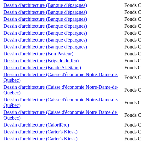
Dessin d'architecture (Banque d'épargnes)
Fonds Ch
Dessin d'architecture (Banque d'épargnes)
Fonds Ch
Dessin d'architecture (Banque d'épargnes)
Fonds Ch
Dessin d'architecture (Banque d'épargnes)
Fonds Ch
Dessin d'architecture (Banque d'épargnes)
Fonds Ch
Dessin d'architecture (Banque d'épargnes)
Fonds Ch
Dessin d'architecture (Banque d'épargnes)
Fonds Ch
Dessin d'architecture (Bon Pasteur)
Fonds Ch
Dessin d'architecture (Brigade du feu)
Fonds Ch
Dessin d'architecture (Buade St. Stairs)
Fonds Ch
Dessin d'architecture (Caisse d'économie Notre-Dame-de-
Fonds Ch
Québec)
Dessin d'architecture (Caisse d'économie Notre-Dame-de-
Fonds Ch
Québec)
Dessin d'architecture (Caisse d'économie Notre-Dame-de-
Fonds Ch
Québec)
Dessin d'architecture (Caisse d'économie Notre-Dame-de-
Fonds Ch
Québec)
Dessin d'architecture (Calorifère)
Fonds Ch
Dessin d'architecture (Carter's Kiosk)
Fonds Ch
Dessin d'architecture (Carter's Kiosk)
Fonds Ch