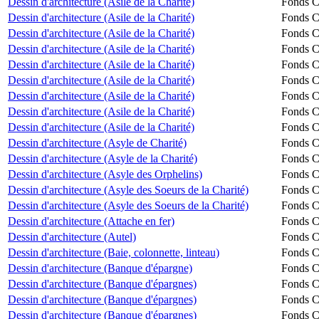
Dessin d'architecture (Asile de la Charité)
Fonds Ch
Dessin d'architecture (Asile de la Charité)
Fonds Ch
Dessin d'architecture (Asile de la Charité)
Fonds Ch
Dessin d'architecture (Asile de la Charité)
Fonds Ch
Dessin d'architecture (Asile de la Charité)
Fonds Ch
Dessin d'architecture (Asile de la Charité)
Fonds Ch
Dessin d'architecture (Asile de la Charité)
Fonds Ch
Dessin d'architecture (Asile de la Charité)
Fonds Ch
Dessin d'architecture (Asile de la Charité)
Fonds Ch
Dessin d'architecture (Asyle de Charité)
Fonds Ch
Dessin d'architecture (Asyle de la Charité)
Fonds Ch
Dessin d'architecture (Asyle des Orphelins)
Fonds Ch
Dessin d'architecture (Asyle des Soeurs de la Charité)
Fonds Ch
Dessin d'architecture (Asyle des Soeurs de la Charité)
Fonds Ch
Dessin d'architecture (Attache en fer)
Fonds Ch
Dessin d'architecture (Autel)
Fonds Ch
Dessin d'architecture (Baie, colonnette, linteau)
Fonds Ch
Dessin d'architecture (Banque d'épargne)
Fonds Ch
Dessin d'architecture (Banque d'épargnes)
Fonds Ch
Dessin d'architecture (Banque d'épargnes)
Fonds Ch
Dessin d'architecture (Banque d'épargnes)
Fonds Ch