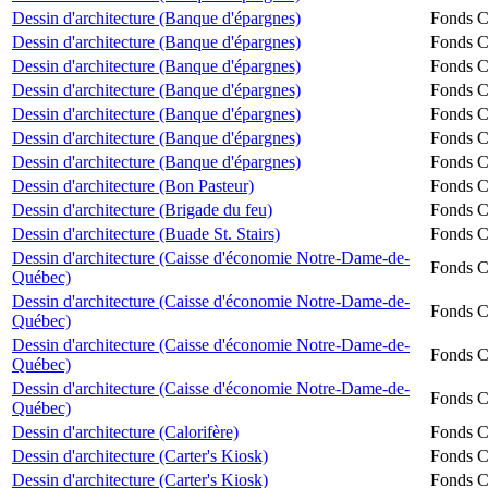
Dessin d'architecture (Banque d'épargnes)
Fonds Ch
Dessin d'architecture (Banque d'épargnes)
Fonds Ch
Dessin d'architecture (Banque d'épargnes)
Fonds Ch
Dessin d'architecture (Banque d'épargnes)
Fonds Ch
Dessin d'architecture (Banque d'épargnes)
Fonds Ch
Dessin d'architecture (Banque d'épargnes)
Fonds Ch
Dessin d'architecture (Banque d'épargnes)
Fonds Ch
Dessin d'architecture (Bon Pasteur)
Fonds Ch
Dessin d'architecture (Brigade du feu)
Fonds Ch
Dessin d'architecture (Buade St. Stairs)
Fonds Ch
Dessin d'architecture (Caisse d'économie Notre-Dame-de-
Fonds Ch
Québec)
Dessin d'architecture (Caisse d'économie Notre-Dame-de-
Fonds Ch
Québec)
Dessin d'architecture (Caisse d'économie Notre-Dame-de-
Fonds Ch
Québec)
Dessin d'architecture (Caisse d'économie Notre-Dame-de-
Fonds Ch
Québec)
Dessin d'architecture (Calorifère)
Fonds Ch
Dessin d'architecture (Carter's Kiosk)
Fonds Ch
Dessin d'architecture (Carter's Kiosk)
Fonds Ch