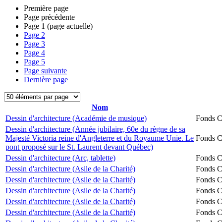
Première page
Page précédente
Page
1
(page actuelle)
Page
2
Page
3
Page
4
Page
5
Page suivante
Dernière page
Nom
Dessin d'architecture (Académie de musique)
Fonds Ch
Dessin d'architecture (Année jubilaire, 60e du règne de sa
Majesté Victoria reine d'Angleterre et du Royaume Unie. Le
Fonds Ch
pont proposé sur le St. Laurent devant Québec)
Dessin d'architecture (Arc, tablette)
Fonds Ch
Dessin d'architecture (Asile de la Charité)
Fonds Ch
Dessin d'architecture (Asile de la Charité)
Fonds Ch
Dessin d'architecture (Asile de la Charité)
Fonds Ch
Dessin d'architecture (Asile de la Charité)
Fonds Ch
Dessin d'architecture (Asile de la Charité)
Fonds Ch