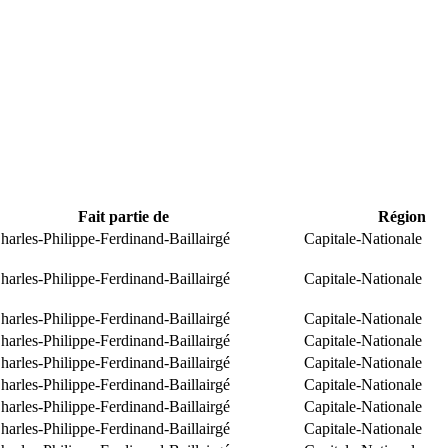
Fait partie de
Région
arles-Philippe-Ferdinand-Baillairgé
Capitale-Nationale
arles-Philippe-Ferdinand-Baillairgé
Capitale-Nationale
arles-Philippe-Ferdinand-Baillairgé
Capitale-Nationale
arles-Philippe-Ferdinand-Baillairgé
Capitale-Nationale
arles-Philippe-Ferdinand-Baillairgé
Capitale-Nationale
arles-Philippe-Ferdinand-Baillairgé
Capitale-Nationale
arles-Philippe-Ferdinand-Baillairgé
Capitale-Nationale
arles-Philippe-Ferdinand-Baillairgé
Capitale-Nationale