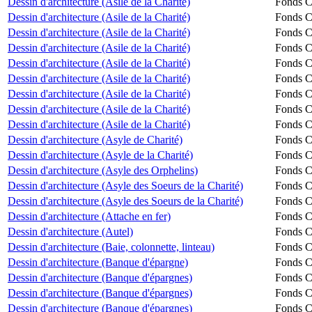
Dessin d'architecture (Asile de la Charité)
Fonds Ch
Dessin d'architecture (Asile de la Charité)
Fonds Ch
Dessin d'architecture (Asile de la Charité)
Fonds Ch
Dessin d'architecture (Asile de la Charité)
Fonds Ch
Dessin d'architecture (Asile de la Charité)
Fonds Ch
Dessin d'architecture (Asile de la Charité)
Fonds Ch
Dessin d'architecture (Asile de la Charité)
Fonds Ch
Dessin d'architecture (Asile de la Charité)
Fonds Ch
Dessin d'architecture (Asile de la Charité)
Fonds Ch
Dessin d'architecture (Asyle de Charité)
Fonds Ch
Dessin d'architecture (Asyle de la Charité)
Fonds Ch
Dessin d'architecture (Asyle des Orphelins)
Fonds Ch
Dessin d'architecture (Asyle des Soeurs de la Charité)
Fonds Ch
Dessin d'architecture (Asyle des Soeurs de la Charité)
Fonds Ch
Dessin d'architecture (Attache en fer)
Fonds Ch
Dessin d'architecture (Autel)
Fonds Ch
Dessin d'architecture (Baie, colonnette, linteau)
Fonds Ch
Dessin d'architecture (Banque d'épargne)
Fonds Ch
Dessin d'architecture (Banque d'épargnes)
Fonds Ch
Dessin d'architecture (Banque d'épargnes)
Fonds Ch
Dessin d'architecture (Banque d'épargnes)
Fonds Ch