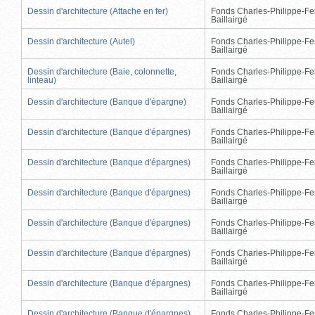
Dessin d'architecture (Attache en fer)
Fonds Charles-Philippe-Fe
Baillairgé
Dessin d'architecture (Autel)
Fonds Charles-Philippe-Fe
Baillairgé
Dessin d'architecture (Baie, colonnette,
Fonds Charles-Philippe-Fe
linteau)
Baillairgé
Dessin d'architecture (Banque d'épargne)
Fonds Charles-Philippe-Fe
Baillairgé
Dessin d'architecture (Banque d'épargnes)
Fonds Charles-Philippe-Fe
Baillairgé
Dessin d'architecture (Banque d'épargnes)
Fonds Charles-Philippe-Fe
Baillairgé
Dessin d'architecture (Banque d'épargnes)
Fonds Charles-Philippe-Fe
Baillairgé
Dessin d'architecture (Banque d'épargnes)
Fonds Charles-Philippe-Fe
Baillairgé
Dessin d'architecture (Banque d'épargnes)
Fonds Charles-Philippe-Fe
Baillairgé
Dessin d'architecture (Banque d'épargnes)
Fonds Charles-Philippe-Fe
Baillairgé
Dessin d'architecture (Banque d'épargnes)
Fonds Charles-Philippe-Fe