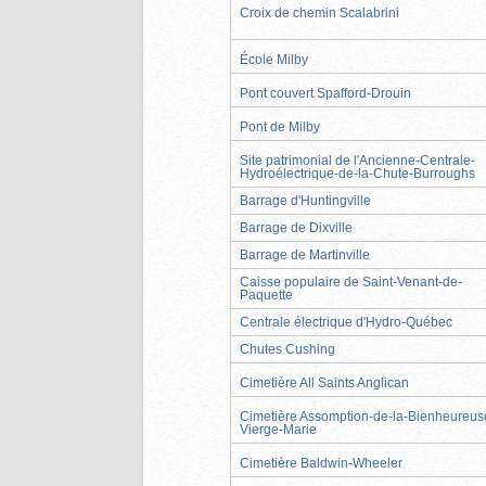
Croix de chemin Scalabrini
École Milby
Pont couvert Spafford-Drouin
Pont de Milby
Site patrimonial de l'Ancienne-Centrale-
Hydroélectrique-de-la-Chute-Burroughs
Barrage d'Huntingville
Barrage de Dixville
Barrage de Martinville
Caisse populaire de Saint-Venant-de-
Paquette
Centrale électrique d'Hydro-Québec
Chutes Cushing
Cimetière All Saints Anglican
Cimetière Assomption-de-la-Bienheureus
Vierge-Marie
Cimetière Baldwin-Wheeler