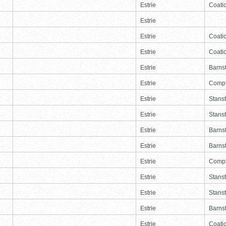
Estrie
Coati
Estrie
Estrie
Coati
Estrie
Coati
Estrie
Barns
Estrie
Comp
Estrie
Stans
Estrie
Stans
Estrie
Barns
Estrie
Barns
Estrie
Comp
Estrie
Stans
Estrie
Stans
Estrie
Barns
Estrie
Coati