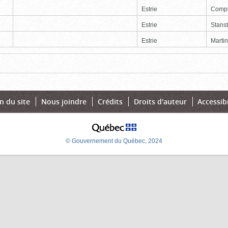
Estrie
Comp
Estrie
Stans
Estrie
Martin
Page
Dernière
n du site
Nous joindre
Crédits
Droits d'auteur
Accessibi
© Gouvernement du Québec, 2024