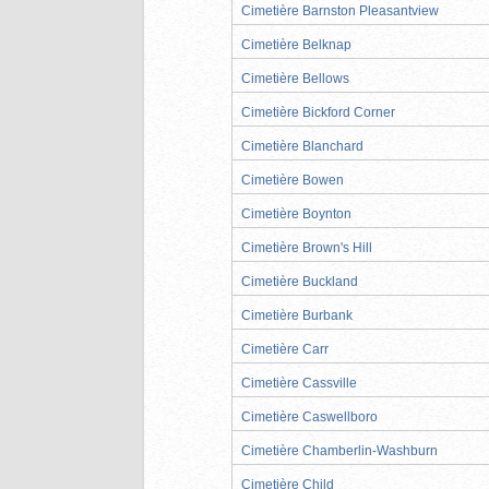
Cimetière Barnston Pleasantview
Cimetière Belknap
Cimetière Bellows
Cimetière Bickford Corner
Cimetière Blanchard
Cimetière Bowen
Cimetière Boynton
Cimetière Brown's Hill
Cimetière Buckland
Cimetière Burbank
Cimetière Carr
Cimetière Cassville
Cimetière Caswellboro
Cimetière Chamberlin-Washburn
Cimetière Child