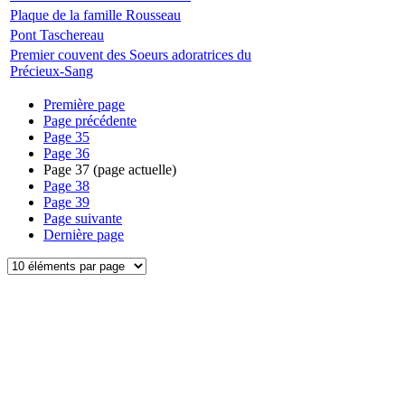
Plaque de la famille Rousseau
Pont Taschereau
Premier couvent des Soeurs adoratrices du
Précieux-Sang
Première page
Page précédente
Page
35
Page
36
Page
37
(page actuelle)
Page
38
Page
39
Page suivante
Dernière page