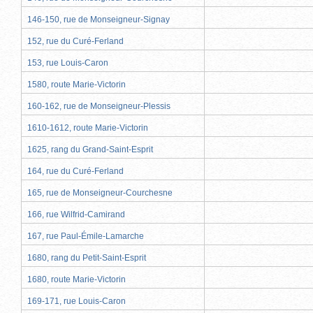
146-150, rue de Monseigneur-Signay
152, rue du Curé-Ferland
153, rue Louis-Caron
1580, route Marie-Victorin
160-162, rue de Monseigneur-Plessis
1610-1612, route Marie-Victorin
1625, rang du Grand-Saint-Esprit
164, rue du Curé-Ferland
165, rue de Monseigneur-Courchesne
166, rue Wilfrid-Camirand
167, rue Paul-Émile-Lamarche
1680, rang du Petit-Saint-Esprit
1680, route Marie-Victorin
169-171, rue Louis-Caron