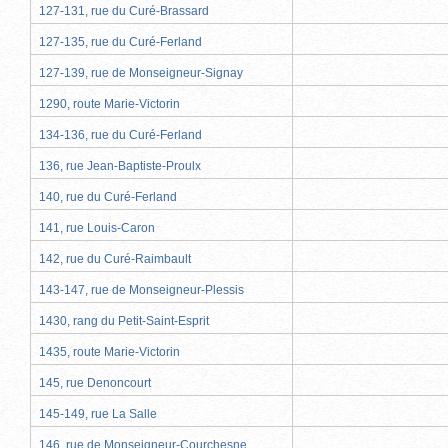
127-131, rue du Curé-Brassard
127-135, rue du Curé-Ferland
127-139, rue de Monseigneur-Signay
1290, route Marie-Victorin
134-136, rue du Curé-Ferland
136, rue Jean-Baptiste-Proulx
140, rue du Curé-Ferland
141, rue Louis-Caron
142, rue du Curé-Raimbault
143-147, rue de Monseigneur-Plessis
1430, rang du Petit-Saint-Esprit
1435, route Marie-Victorin
145, rue Denoncourt
145-149, rue La Salle
146, rue de Monseigneur-Courchesne