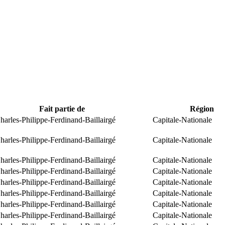
Fait partie de
Région
arles-Philippe-Ferdinand-Baillairgé
Capitale-Nationale
arles-Philippe-Ferdinand-Baillairgé
Capitale-Nationale
arles-Philippe-Ferdinand-Baillairgé
Capitale-Nationale
arles-Philippe-Ferdinand-Baillairgé
Capitale-Nationale
arles-Philippe-Ferdinand-Baillairgé
Capitale-Nationale
arles-Philippe-Ferdinand-Baillairgé
Capitale-Nationale
arles-Philippe-Ferdinand-Baillairgé
Capitale-Nationale
arles-Philippe-Ferdinand-Baillairgé
Capitale-Nationale