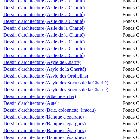
Dessin d'architecture (Asile de la Charité)
Fonds Ch
Dessin d'architecture (Asile de la Charité)
Fonds Ch
Dessin d'architecture (Asile de la Charité)
Fonds Ch
Dessin d'architecture (Asile de la Charité)
Fonds Ch
Dessin d'architecture (Asile de la Charité)
Fonds Ch
Dessin d'architecture (Asile de la Charité)
Fonds Ch
Dessin d'architecture (Asile de la Charité)
Fonds Ch
Dessin d'architecture (Asile de la Charité)
Fonds Ch
Dessin d'architecture (Asile de la Charité)
Fonds Ch
Dessin d'architecture (Asyle de Charité)
Fonds Ch
Dessin d'architecture (Asyle de la Charité)
Fonds Ch
Dessin d'architecture (Asyle des Orphelins)
Fonds Ch
Dessin d'architecture (Asyle des Soeurs de la Charité)
Fonds Ch
Dessin d'architecture (Asyle des Soeurs de la Charité)
Fonds Ch
Dessin d'architecture (Attache en fer)
Fonds Ch
Dessin d'architecture (Autel)
Fonds Ch
Dessin d'architecture (Baie, colonnette, linteau)
Fonds Ch
Dessin d'architecture (Banque d'épargne)
Fonds Ch
Dessin d'architecture (Banque d'épargnes)
Fonds Ch
Dessin d'architecture (Banque d'épargnes)
Fonds Ch
Dessin d'architecture (Banque d'épargnes)
Fonds Ch