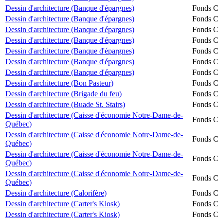
Dessin d'architecture (Banque d'épargnes)
Fonds Ch
Dessin d'architecture (Banque d'épargnes)
Fonds Ch
Dessin d'architecture (Banque d'épargnes)
Fonds Ch
Dessin d'architecture (Banque d'épargnes)
Fonds Ch
Dessin d'architecture (Banque d'épargnes)
Fonds Ch
Dessin d'architecture (Banque d'épargnes)
Fonds Ch
Dessin d'architecture (Banque d'épargnes)
Fonds Ch
Dessin d'architecture (Bon Pasteur)
Fonds Ch
Dessin d'architecture (Brigade du feu)
Fonds Ch
Dessin d'architecture (Buade St. Stairs)
Fonds Ch
Dessin d'architecture (Caisse d'économie Notre-Dame-de-
Fonds Ch
Québec)
Dessin d'architecture (Caisse d'économie Notre-Dame-de-
Fonds Ch
Québec)
Dessin d'architecture (Caisse d'économie Notre-Dame-de-
Fonds Ch
Québec)
Dessin d'architecture (Caisse d'économie Notre-Dame-de-
Fonds Ch
Québec)
Dessin d'architecture (Calorifère)
Fonds Ch
Dessin d'architecture (Carter's Kiosk)
Fonds Ch
Dessin d'architecture (Carter's Kiosk)
Fonds Ch