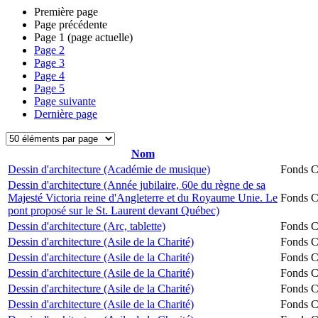
Première page
Page précédente
Page
1
(page actuelle)
Page
2
Page
3
Page
4
Page
5
Page suivante
Dernière page
Nom
Dessin d'architecture (Académie de musique)
Fonds Ch
Dessin d'architecture (Année jubilaire, 60e du règne de sa
Majesté Victoria reine d'Angleterre et du Royaume Unie. Le
Fonds Ch
pont proposé sur le St. Laurent devant Québec)
Dessin d'architecture (Arc, tablette)
Fonds Ch
Dessin d'architecture (Asile de la Charité)
Fonds Ch
Dessin d'architecture (Asile de la Charité)
Fonds Ch
Dessin d'architecture (Asile de la Charité)
Fonds Ch
Dessin d'architecture (Asile de la Charité)
Fonds Ch
Dessin d'architecture (Asile de la Charité)
Fonds Ch