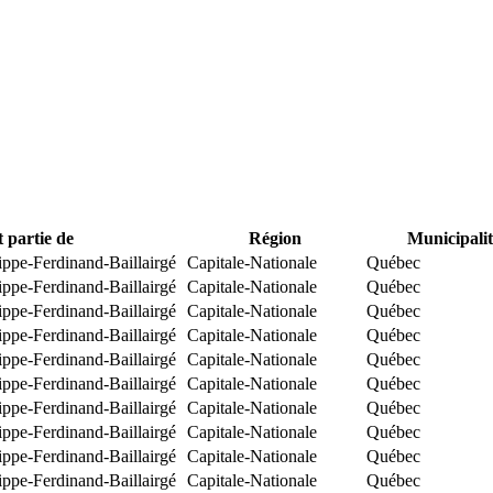
t partie de
Région
Municipalit
ippe-Ferdinand-Baillairgé
Capitale-Nationale
Québec
ippe-Ferdinand-Baillairgé
Capitale-Nationale
Québec
ippe-Ferdinand-Baillairgé
Capitale-Nationale
Québec
ippe-Ferdinand-Baillairgé
Capitale-Nationale
Québec
ippe-Ferdinand-Baillairgé
Capitale-Nationale
Québec
ippe-Ferdinand-Baillairgé
Capitale-Nationale
Québec
ippe-Ferdinand-Baillairgé
Capitale-Nationale
Québec
ippe-Ferdinand-Baillairgé
Capitale-Nationale
Québec
ippe-Ferdinand-Baillairgé
Capitale-Nationale
Québec
ippe-Ferdinand-Baillairgé
Capitale-Nationale
Québec