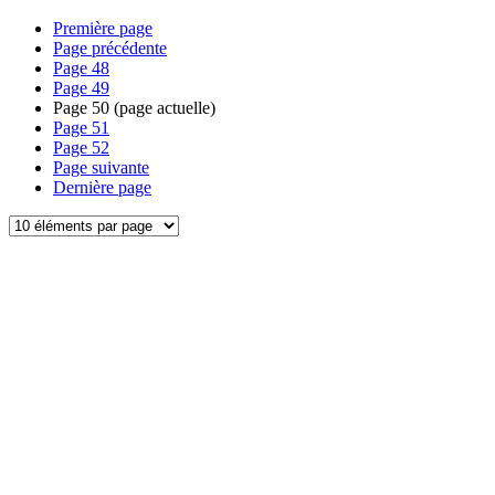
Première page
Page précédente
Page
48
Page
49
Page
50
(page actuelle)
Page
51
Page
52
Page suivante
Dernière page