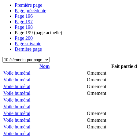
Première page
Page précédente
Page
196
Page
197
Page
198
Page
199
(page actuelle)
Page
200
Page suivante
Dernière page
Nom
Fait partie 
Voile huméral
Ornement
Voile huméral
Ornement
Voile huméral
Ornement
Voile huméral
Ornement
Voile huméral
Voile huméral
Voile huméral
Ornement
Voile huméral
Ornement
Voile huméral
Ornement
Voile huméral