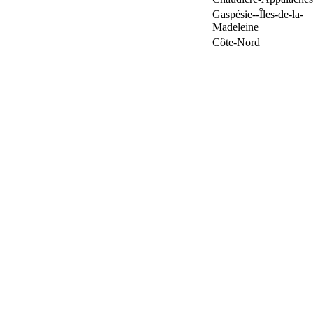
Gaspésie--Îles-de-la-
Madeleine
Côte-Nord