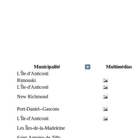
Municipalité
Multimédias
L'Île-d'Anticosti
Rimouski
L'Île-d'Anticosti
New Richmond
Port-Daniel--Gascons
L'Île-d'Anticosti
Les Îles-de-la-Madeleine
Saint-Antoine-de-Tilly