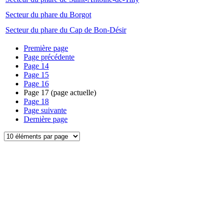
Secteur du phare du Borgot
Secteur du phare du Cap de Bon-Désir
Première page
Page précédente
Page
14
Page
15
Page
16
Page
17
(page actuelle)
Page
18
Page suivante
Dernière page