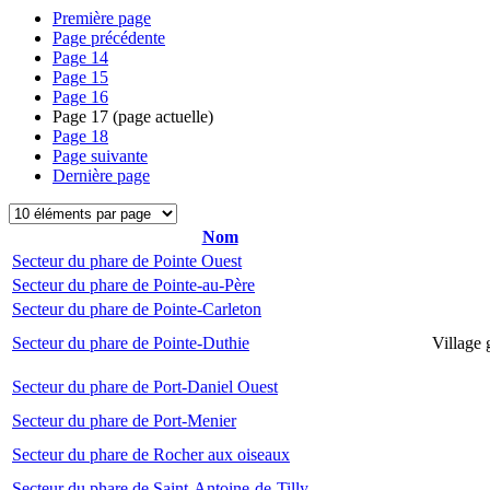
Première page
Page précédente
Page
14
Page
15
Page
16
Page
17
(page actuelle)
Page
18
Page suivante
Dernière page
Nom
Secteur du phare de Pointe Ouest
Secteur du phare de Pointe-au-Père
Secteur du phare de Pointe-Carleton
Secteur du phare de Pointe-Duthie
Village 
Secteur du phare de Port-Daniel Ouest
Secteur du phare de Port-Menier
Secteur du phare de Rocher aux oiseaux
Secteur du phare de Saint-Antoine-de-Tilly