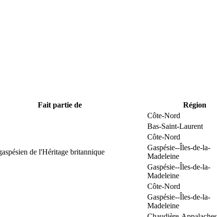
Fait partie de
Région
Côte-Nord
Bas-Saint-Laurent
Côte-Nord
Gaspésie--Îles-de-la-
gaspésien de l'Héritage britannique
Madeleine
Gaspésie--Îles-de-la-
Madeleine
Côte-Nord
Gaspésie--Îles-de-la-
Madeleine
Chaudière-Appalaches