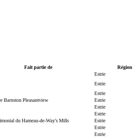
Fait partie de
Région
Estrie
Estrie
Estrie
re Barnston Pleasantview
Estrie
Estrie
Estrie
trimonial du Hameau-de-Way's Mills
Estrie
Estrie
Estrie