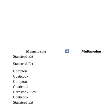
Municipalité
Multimédias
Stanstead-Est
Stanstead-Est
Compton
Coaticook
Compton
Coaticook
Barnston-Ouest
Coaticook
Stanstead-Est