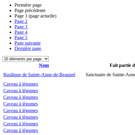
Première page
Page précédente
Page
1
(page actuelle)
Page
2
Page
3
Page
4
Page
5
Page suivante
Dernière page
Nom
Fait partie 
Basilique de Sainte-Anne-de-Beaupré
Sanctuaire de Sainte-Ann
Caveau à légumes
Caveau à légumes
Caveau à légumes
Caveau à légumes
Caveau à légumes
Caveau à légumes
Caveau à légumes
Caveau à légumes