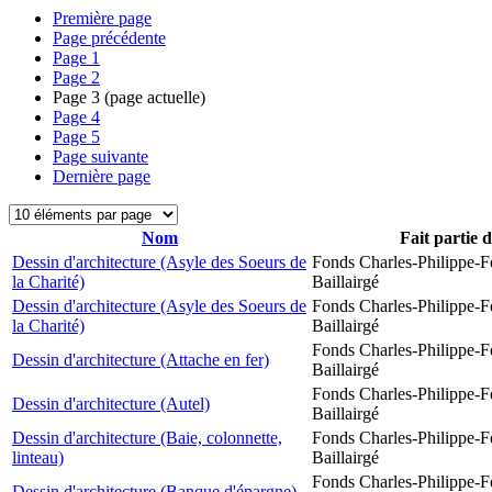
Première page
Page précédente
Page
1
Page
2
Page
3
(page actuelle)
Page
4
Page
5
Page suivante
Dernière page
Nom
Fait partie 
Dessin d'architecture (Asyle des Soeurs de
Fonds Charles-Philippe-F
la Charité)
Baillairgé
Dessin d'architecture (Asyle des Soeurs de
Fonds Charles-Philippe-F
la Charité)
Baillairgé
Fonds Charles-Philippe-F
Dessin d'architecture (Attache en fer)
Baillairgé
Fonds Charles-Philippe-F
Dessin d'architecture (Autel)
Baillairgé
Dessin d'architecture (Baie, colonnette,
Fonds Charles-Philippe-F
linteau)
Baillairgé
Fonds Charles-Philippe-F
Dessin d'architecture (Banque d'épargne)