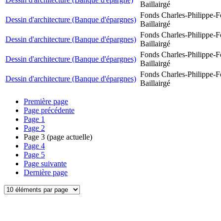
Baillairgé
Fonds Charles-Philippe-F
Dessin d'architecture (Banque d'épargnes)
Baillairgé
Fonds Charles-Philippe-F
Dessin d'architecture (Banque d'épargnes)
Baillairgé
Fonds Charles-Philippe-F
Dessin d'architecture (Banque d'épargnes)
Baillairgé
Fonds Charles-Philippe-F
Dessin d'architecture (Banque d'épargnes)
Baillairgé
Première page
Page précédente
Page
1
Page
2
Page
3
(page actuelle)
Page
4
Page
5
Page suivante
Dernière page