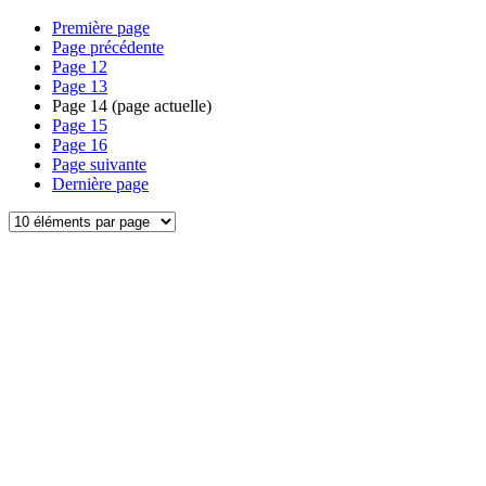
Première page
Page précédente
Page
12
Page
13
Page
14
(page actuelle)
Page
15
Page
16
Page suivante
Dernière page