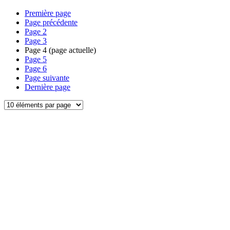
Première page
Page précédente
Page
2
Page
3
Page
4
(page actuelle)
Page
5
Page
6
Page suivante
Dernière page