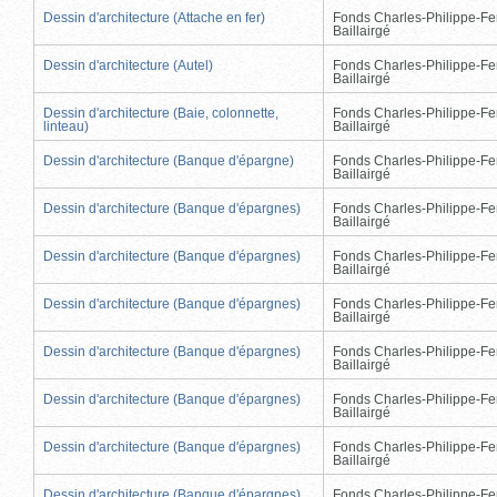
Dessin d'architecture (Attache en fer)
Fonds Charles-Philippe-Fe
Baillairgé
Dessin d'architecture (Autel)
Fonds Charles-Philippe-Fe
Baillairgé
Dessin d'architecture (Baie, colonnette,
Fonds Charles-Philippe-Fe
linteau)
Baillairgé
Dessin d'architecture (Banque d'épargne)
Fonds Charles-Philippe-Fe
Baillairgé
Dessin d'architecture (Banque d'épargnes)
Fonds Charles-Philippe-Fe
Baillairgé
Dessin d'architecture (Banque d'épargnes)
Fonds Charles-Philippe-Fe
Baillairgé
Dessin d'architecture (Banque d'épargnes)
Fonds Charles-Philippe-Fe
Baillairgé
Dessin d'architecture (Banque d'épargnes)
Fonds Charles-Philippe-Fe
Baillairgé
Dessin d'architecture (Banque d'épargnes)
Fonds Charles-Philippe-Fe
Baillairgé
Dessin d'architecture (Banque d'épargnes)
Fonds Charles-Philippe-Fe
Baillairgé
Dessin d'architecture (Banque d'épargnes)
Fonds Charles-Philippe-Fe