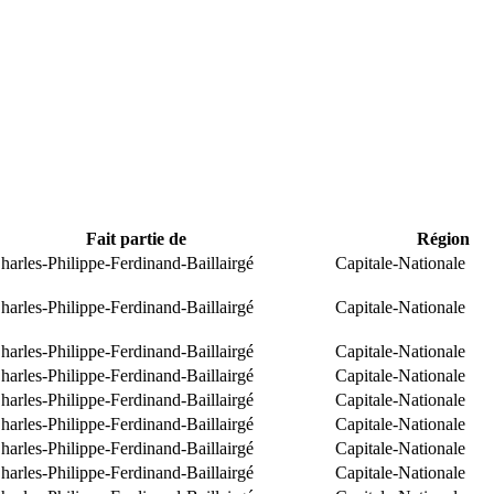
Fait partie de
Région
arles-Philippe-Ferdinand-Baillairgé
Capitale-Nationale
arles-Philippe-Ferdinand-Baillairgé
Capitale-Nationale
arles-Philippe-Ferdinand-Baillairgé
Capitale-Nationale
arles-Philippe-Ferdinand-Baillairgé
Capitale-Nationale
arles-Philippe-Ferdinand-Baillairgé
Capitale-Nationale
arles-Philippe-Ferdinand-Baillairgé
Capitale-Nationale
arles-Philippe-Ferdinand-Baillairgé
Capitale-Nationale
arles-Philippe-Ferdinand-Baillairgé
Capitale-Nationale