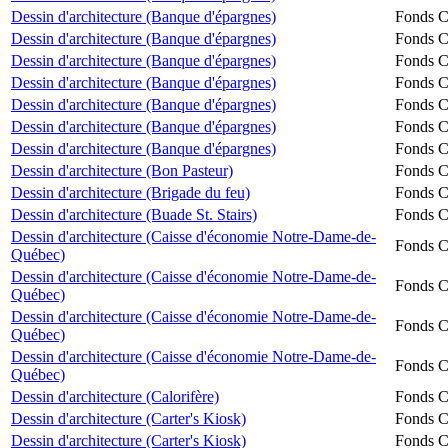
Dessin d'architecture (Banque d'épargnes)
Fonds Ch
Dessin d'architecture (Banque d'épargnes)
Fonds Ch
Dessin d'architecture (Banque d'épargnes)
Fonds Ch
Dessin d'architecture (Banque d'épargnes)
Fonds Ch
Dessin d'architecture (Banque d'épargnes)
Fonds Ch
Dessin d'architecture (Banque d'épargnes)
Fonds Ch
Dessin d'architecture (Banque d'épargnes)
Fonds Ch
Dessin d'architecture (Bon Pasteur)
Fonds Ch
Dessin d'architecture (Brigade du feu)
Fonds Ch
Dessin d'architecture (Buade St. Stairs)
Fonds Ch
Dessin d'architecture (Caisse d'économie Notre-Dame-de-
Fonds Ch
Québec)
Dessin d'architecture (Caisse d'économie Notre-Dame-de-
Fonds Ch
Québec)
Dessin d'architecture (Caisse d'économie Notre-Dame-de-
Fonds Ch
Québec)
Dessin d'architecture (Caisse d'économie Notre-Dame-de-
Fonds Ch
Québec)
Dessin d'architecture (Calorifère)
Fonds Ch
Dessin d'architecture (Carter's Kiosk)
Fonds Ch
Dessin d'architecture (Carter's Kiosk)
Fonds Ch