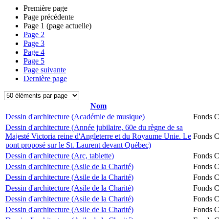
Première page
Page précédente
Page
1
(page actuelle)
Page
2
Page
3
Page
4
Page
5
Page suivante
Dernière page
Nom
Dessin d'architecture (Académie de musique)
Fonds Ch
Dessin d'architecture (Année jubilaire, 60e du règne de sa
Majesté Victoria reine d'Angleterre et du Royaume Unie. Le
Fonds Ch
pont proposé sur le St. Laurent devant Québec)
Dessin d'architecture (Arc, tablette)
Fonds Ch
Dessin d'architecture (Asile de la Charité)
Fonds Ch
Dessin d'architecture (Asile de la Charité)
Fonds Ch
Dessin d'architecture (Asile de la Charité)
Fonds Ch
Dessin d'architecture (Asile de la Charité)
Fonds Ch
Dessin d'architecture (Asile de la Charité)
Fonds Ch