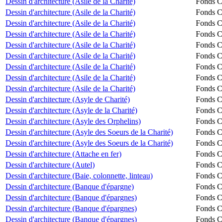
Dessin d'architecture (Asile de la Charité)
Fonds Ch
Dessin d'architecture (Asile de la Charité)
Fonds Ch
Dessin d'architecture (Asile de la Charité)
Fonds Ch
Dessin d'architecture (Asile de la Charité)
Fonds Ch
Dessin d'architecture (Asile de la Charité)
Fonds Ch
Dessin d'architecture (Asile de la Charité)
Fonds Ch
Dessin d'architecture (Asile de la Charité)
Fonds Ch
Dessin d'architecture (Asile de la Charité)
Fonds Ch
Dessin d'architecture (Asile de la Charité)
Fonds Ch
Dessin d'architecture (Asyle de Charité)
Fonds Ch
Dessin d'architecture (Asyle de la Charité)
Fonds Ch
Dessin d'architecture (Asyle des Orphelins)
Fonds Ch
Dessin d'architecture (Asyle des Soeurs de la Charité)
Fonds Ch
Dessin d'architecture (Asyle des Soeurs de la Charité)
Fonds Ch
Dessin d'architecture (Attache en fer)
Fonds Ch
Dessin d'architecture (Autel)
Fonds Ch
Dessin d'architecture (Baie, colonnette, linteau)
Fonds Ch
Dessin d'architecture (Banque d'épargne)
Fonds Ch
Dessin d'architecture (Banque d'épargnes)
Fonds Ch
Dessin d'architecture (Banque d'épargnes)
Fonds Ch
Dessin d'architecture (Banque d'épargnes)
Fonds Ch