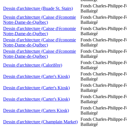
Fonds Charles-Philippe-F
Dessin d'architecture (Buade St. Stairs)
Baillairgé
Dessin d'architecture (Caisse d'économie
Fonds Charles-Philippe-F
Notre-Dame-de-Québec)
Baillairgé
Dessin d'architecture (Caisse d'économie
Fonds Charles-Philippe-F
Notre-Dame-de-Québec)
Baillairgé
Dessin d'architecture (Caisse d'économie
Fonds Charles-Philippe-F
Notre-Dame-de-Québec)
Baillairgé
Dessin d'architecture (Caisse d'économie
Fonds Charles-Philippe-F
Notre-Dame-de-Québec)
Baillairgé
Fonds Charles-Philippe-F
Dessin d'architecture (Calorifère)
Baillairgé
Fonds Charles-Philippe-F
Dessin d'architecture (Carter's Kiosk)
Baillairgé
Fonds Charles-Philippe-F
Dessin d'architecture (Carter's Kiosk)
Baillairgé
Fonds Charles-Philippe-F
Dessin d'architecture (Carter's Kiosk)
Baillairgé
Fonds Charles-Philippe-F
Dessin d'architecture (Carters Kiosk)
Baillairgé
Fonds Charles-Philippe-F
Dessin d'architecture (Champlain Market)
Baillairgé