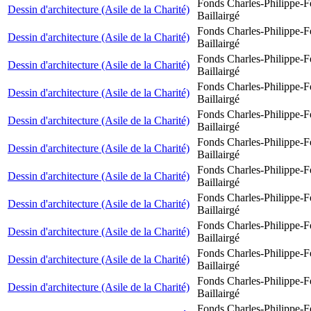
Fonds Charles-Philippe-F
Dessin d'architecture (Asile de la Charité)
Baillairgé
Fonds Charles-Philippe-F
Dessin d'architecture (Asile de la Charité)
Baillairgé
Fonds Charles-Philippe-F
Dessin d'architecture (Asile de la Charité)
Baillairgé
Fonds Charles-Philippe-F
Dessin d'architecture (Asile de la Charité)
Baillairgé
Fonds Charles-Philippe-F
Dessin d'architecture (Asile de la Charité)
Baillairgé
Fonds Charles-Philippe-F
Dessin d'architecture (Asile de la Charité)
Baillairgé
Fonds Charles-Philippe-F
Dessin d'architecture (Asile de la Charité)
Baillairgé
Fonds Charles-Philippe-F
Dessin d'architecture (Asile de la Charité)
Baillairgé
Fonds Charles-Philippe-F
Dessin d'architecture (Asile de la Charité)
Baillairgé
Fonds Charles-Philippe-F
Dessin d'architecture (Asile de la Charité)
Baillairgé
Fonds Charles-Philippe-F
Dessin d'architecture (Asile de la Charité)
Baillairgé
Fonds Charles-Philippe-F