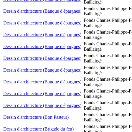
Baillairgé
Fonds Charles-Philippe-F
Dessin d'architecture (Banque d'épargnes)
Baillairgé
Fonds Charles-Philippe-F
Dessin d'architecture (Banque d'épargnes)
Baillairgé
Fonds Charles-Philippe-F
Dessin d'architecture (Banque d'épargnes)
Baillairgé
Fonds Charles-Philippe-F
Dessin d'architecture (Banque d'épargnes)
Baillairgé
Fonds Charles-Philippe-F
Dessin d'architecture (Banque d'épargnes)
Baillairgé
Fonds Charles-Philippe-F
Dessin d'architecture (Banque d'épargnes)
Baillairgé
Fonds Charles-Philippe-F
Dessin d'architecture (Banque d'épargnes)
Baillairgé
Fonds Charles-Philippe-F
Dessin d'architecture (Banque d'épargnes)
Baillairgé
Fonds Charles-Philippe-F
Dessin d'architecture (Banque d'épargnes)
Baillairgé
Fonds Charles-Philippe-F
Dessin d'architecture (Bon Pasteur)
Baillairgé
Fonds Charles-Philippe-F
Dessin d'architecture (Brigade du feu)
Baillairgé