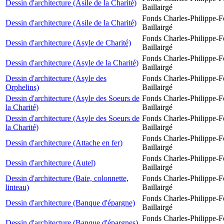
Dessin d'architecture (Asile de la Charité)
Baillairgé
Fonds Charles-Philippe-F
Dessin d'architecture (Asile de la Charité)
Baillairgé
Fonds Charles-Philippe-F
Dessin d'architecture (Asyle de Charité)
Baillairgé
Fonds Charles-Philippe-F
Dessin d'architecture (Asyle de la Charité)
Baillairgé
Dessin d'architecture (Asyle des
Fonds Charles-Philippe-F
Orphelins)
Baillairgé
Dessin d'architecture (Asyle des Soeurs de
Fonds Charles-Philippe-F
la Charité)
Baillairgé
Dessin d'architecture (Asyle des Soeurs de
Fonds Charles-Philippe-F
la Charité)
Baillairgé
Fonds Charles-Philippe-F
Dessin d'architecture (Attache en fer)
Baillairgé
Fonds Charles-Philippe-F
Dessin d'architecture (Autel)
Baillairgé
Dessin d'architecture (Baie, colonnette,
Fonds Charles-Philippe-F
linteau)
Baillairgé
Fonds Charles-Philippe-F
Dessin d'architecture (Banque d'épargne)
Baillairgé
Fonds Charles-Philippe-F
Dessin d'architecture (Banque d'épargnes)