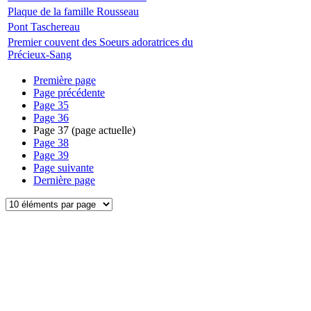
Plaque de la famille Rousseau
Pont Taschereau
Premier couvent des Soeurs adoratrices du
Précieux-Sang
Première page
Page précédente
Page
35
Page
36
Page
37
(page actuelle)
Page
38
Page
39
Page suivante
Dernière page