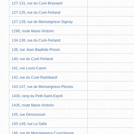
127-131, rue du Curé-Brassard
127-135, rue du Curé-Ferland
127-139, rue de Monseigneur-Signay
1290, route Marie-Victorin
134-136, rue du Curé-Ferland
136, rue Jean-Baptiste-Proulx
140, rue du Curé-Ferland
141, rue Louis-Caron
142, rue du Curé-Raimbault
143-147, rue de Monseigneur-Plessis
1430, rang du Petit-Saint-Esprit
1435, route Marie-Victorin
145, rue Denoncourt
145-149, rue La Salle
146, rue de Monseigneur-Courchesne