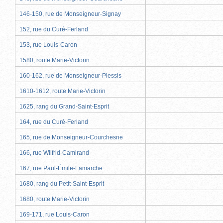
146-150, rue de Monseigneur-Signay
152, rue du Curé-Ferland
153, rue Louis-Caron
1580, route Marie-Victorin
160-162, rue de Monseigneur-Plessis
1610-1612, route Marie-Victorin
1625, rang du Grand-Saint-Esprit
164, rue du Curé-Ferland
165, rue de Monseigneur-Courchesne
166, rue Wilfrid-Camirand
167, rue Paul-Émile-Lamarche
1680, rang du Petit-Saint-Esprit
1680, route Marie-Victorin
169-171, rue Louis-Caron