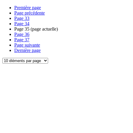
Première page
Page précédente
Page
33
Page
34
Page
35
(page actuelle)
Page
36
Page
37
Page suivante
Dernière page