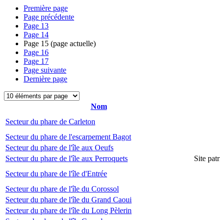
Première page
Page précédente
Page
13
Page
14
Page
15
(page actuelle)
Page
16
Page
17
Page suivante
Dernière page
Nom
Secteur du phare de Carleton
Secteur du phare de l'escarpement Bagot
Secteur du phare de l'île aux Oeufs
Secteur du phare de l'île aux Perroquets
Site pat
Secteur du phare de l'île d'Entrée
Secteur du phare de l'île du Corossol
Secteur du phare de l'île du Grand Caoui
Secteur du phare de l'île du Long Pèlerin