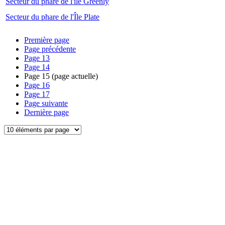
Secteur du phare de l'île Greenly
Secteur du phare de l'Île Plate
Première page
Page précédente
Page
13
Page
14
Page
15
(page actuelle)
Page
16
Page
17
Page suivante
Dernière page