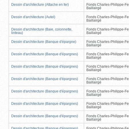
Dessin d'architecture (Attache en fer)
Fonds Charles-Philippe-Fe
Baillairgé
Dessin d'architecture (Autel)
Fonds Charles-Philippe-Fe
Baillairgé
Dessin d'architecture (Baie, colonnette,
Fonds Charles-Philippe-Fe
linteau)
Baillairgé
Dessin d'architecture (Banque d'épargne)
Fonds Charles-Philippe-Fe
Baillairgé
Dessin d'architecture (Banque d'épargnes)
Fonds Charles-Philippe-Fe
Baillairgé
Dessin d'architecture (Banque d'épargnes)
Fonds Charles-Philippe-Fe
Baillairgé
Dessin d'architecture (Banque d'épargnes)
Fonds Charles-Philippe-Fe
Baillairgé
Dessin d'architecture (Banque d'épargnes)
Fonds Charles-Philippe-Fe
Baillairgé
Dessin d'architecture (Banque d'épargnes)
Fonds Charles-Philippe-Fe
Baillairgé
Dessin d'architecture (Banque d'épargnes)
Fonds Charles-Philippe-Fe
Baillairgé
Dessin d'architecture (Banque d'épargnes)
Fonds Charles-Philippe-Fe