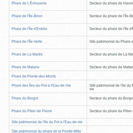
Phare de L'Échouerie
Secteur du phare de Havr
Phare de l'Île-Brion
Secteur du phare de l'Île-B
Phare de l'Île-d'Entrée
Secteur du phare de l'île d
Phare de l'Île-Verte
Site patrimonial du Phare-de
Phare de La Martre
Secteur du phare de La Ma
Phare de Matane
Secteur du phare de Mata
Phare de Pointe-des-Monts
Phare des Îles-du-Pot-à-l'Eau-de-Vie
Site patrimonial de l'île du 
vie
Phare du Borgot
Secteur du phare du Borgo
Phare du Pilier-de-Pierre
Secteur du phare du Pilier
Site patrimonial de l'île du Pot à l'Eau-de-vie
Site patrimonial du phare de la Pointe-Mitis