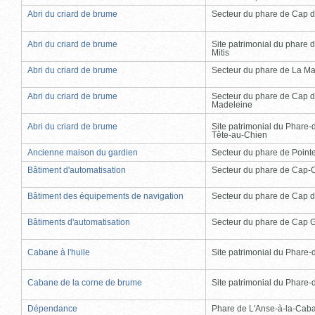
Abri du criard de brume
Secteur du phare de Cap d
Abri du criard de brume
Site patrimonial du phare d
Mitis
Abri du criard de brume
Secteur du phare de La Ma
Abri du criard de brume
Secteur du phare de Cap d
Madeleine
Abri du criard de brume
Site patrimonial du Phare-
Tête-au-Chien
Ancienne maison du gardien
Secteur du phare de Point
Bâtiment d'automatisation
Secteur du phare de Cap-
Bâtiment des équipements de navigation
Secteur du phare de Cap d
Bâtiments d'automatisation
Secteur du phare de Cap 
Cabane à l'huile
Site patrimonial du Phare-de
Cabane de la corne de brume
Site patrimonial du Phare-de
Dépendance
Phare de L'Anse-à-la-Cab