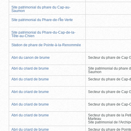
Site patrimonial du phare du Cap-au-
Saumon
Site patrimonial du Phare-de-l'Île-Verte
Site patrimonial du Phare-du-Cap-de-la-
Tête-au-Chien
Station de phare de Pointe-à-la-Renommée
Abri du canon de brume
Secteur du phare de Cap 
Abri du criard de brume
Site patrimonial du phare 
Saumon
Abri du criard de brume
Secteur du phare de Cap-
Abri du criard de brume
Secteur du phare de Cap 
Abri du criard de brume
Secteur du phare de Cap-
Abri du criard de brume
Secteur du phare de la Peti
Marteau
Site patrimonial de l'Arch
Abri du criard de brume
Secteur du phare de Point