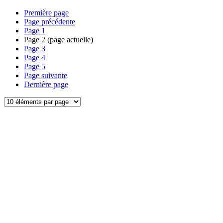
Première page
Page précédente
Page
1
Page
2
(page actuelle)
Page
3
Page
4
Page
5
Page suivante
Dernière page