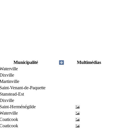
Municipalité
Multimédias
Waterville
Dixville
Martinville
Saint-Venant-de-Paquette
Stanstead-Est
Dixville
Saint-Herménégilde
Waterville
Coaticook
Coaticook