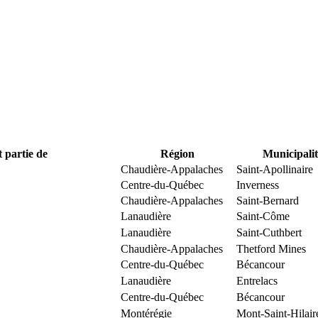
t partie de
Région
Municipalit
Chaudière-Appalaches
Saint-Apollinaire
Centre-du-Québec
Inverness
Chaudière-Appalaches
Saint-Bernard
Lanaudière
Saint-Côme
Lanaudière
Saint-Cuthbert
Chaudière-Appalaches
Thetford Mines
Centre-du-Québec
Bécancour
Lanaudière
Entrelacs
Centre-du-Québec
Bécancour
Montérégie
Mont-Saint-Hilair