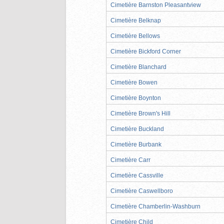
Cimetière Barnston Pleasantview
Cimetière Belknap
Cimetière Bellows
Cimetière Bickford Corner
Cimetière Blanchard
Cimetière Bowen
Cimetière Boynton
Cimetière Brown's Hill
Cimetière Buckland
Cimetière Burbank
Cimetière Carr
Cimetière Cassville
Cimetière Caswellboro
Cimetière Chamberlin-Washburn
Cimetière Child