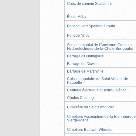
Croix de chemin Scalabrini
École Milby
Pont couvert Spafford-Drouin
Pont de Milby
Site patrimonial de l'Ancienne-Centrale-
Hydroélectrique-de-la-Chute-Burroughs
Barrage d'Huntingville
Barrage de Dixville
Barrage de Martinville
Caisse populaire de Saint-Venant-de-
Paquette
Centrale électrique d'Hydro-Québec
Chutes Cushing
Cimetière All Saints Anglican
Cimetière Assomption-de-la-Bienheureus
Vierge-Marie
Cimetière Baldwin-Wheeler