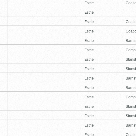
Estrie
Coati
Estrie
Estrie
Coati
Estrie
Coati
Estrie
Barns
Estrie
Comp
Estrie
Stans
Estrie
Stans
Estrie
Barns
Estrie
Barns
Estrie
Comp
Estrie
Stans
Estrie
Stans
Estrie
Barns
Estrie
Coati