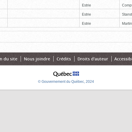
Estrie
Comp
Estrie
Stans
Estrie
Martin
Page
Dernière
n du site
Nous joindre
Crédits
Droits d'auteur
Accessibi
© Gouvernement du Québec, 2024