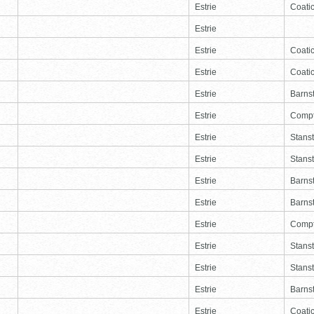
Estrie
Coati
Estrie
Estrie
Coati
Estrie
Coati
Estrie
Barns
Estrie
Comp
Estrie
Stans
Estrie
Stans
Estrie
Barns
Estrie
Barns
Estrie
Comp
Estrie
Stans
Estrie
Stans
Estrie
Barns
Estrie
Coati