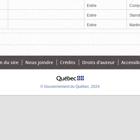
Estrie
Comp
Estrie
Stans
Estrie
Martin
Page
Dernière
n du site
Nous joindre
Crédits
Droits d'auteur
Accessibi
© Gouvernement du Québec, 2024