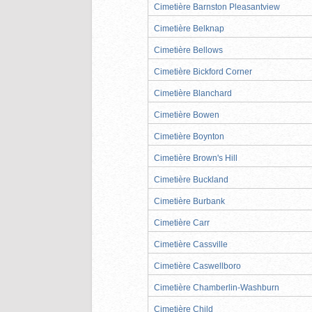
Cimetière Barnston Pleasantview
Cimetière Belknap
Cimetière Bellows
Cimetière Bickford Corner
Cimetière Blanchard
Cimetière Bowen
Cimetière Boynton
Cimetière Brown's Hill
Cimetière Buckland
Cimetière Burbank
Cimetière Carr
Cimetière Cassville
Cimetière Caswellboro
Cimetière Chamberlin-Washburn
Cimetière Child