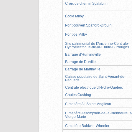
Croix de chemin Scalabrini
École Milby
Pont couvert Spafford-Drouin
Pont de Milby
Site patrimonial de l'Ancienne-Centrale-
Hydroélectrique-de-la-Chute-Burroughs
Barrage d'Huntingville
Barrage de Dixville
Barrage de Martinville
Caisse populaire de Saint-Venant-de-
Paquette
Centrale électrique d'Hydro-Québec
Chutes Cushing
Cimetière All Saints Anglican
Cimetière Assomption-de-la-Bienheureus
Vierge-Marie
Cimetière Baldwin-Wheeler