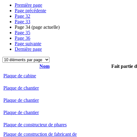
Première page
Page précédente
Page
32
Page
33
Page
34
(page actuelle)
Page
35
Page
36
Page suivante
Dernière page
Nom
Fait partie 
Plaque de cabine
Plaque de chantier
Plaque de chantier
Plaque de chantier
Plaque de constructeur de phares
Plaque de construction de fabricant de