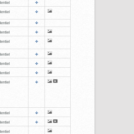
entiel
entiel
entiel
entiel
entiel
entiel
entiel
entiel
entiel
entiel
entiel
entiel