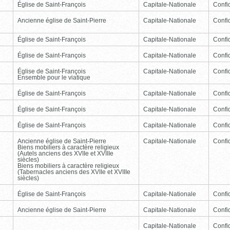
Église de Saint-François
Capitale-Nationale
Confid
Ancienne église de Saint-Pierre
Capitale-Nationale
Confid
Église de Saint-François
Capitale-Nationale
Confid
Église de Saint-François
Capitale-Nationale
Confid
Église de Saint-François
Capitale-Nationale
Confid
Ensemble pour le viatique
Église de Saint-François
Capitale-Nationale
Confid
Église de Saint-François
Capitale-Nationale
Confid
Église de Saint-François
Capitale-Nationale
Confid
Ancienne église de Saint-Pierre
Capitale-Nationale
Confid
Biens mobiliers à caractère religieux
(Autels anciens des XVIIe et XVIIIe
siècles)
Biens mobiliers à caractère religieux
(Tabernacles anciens des XVIIe et XVIIIe
siècles)
Église de Saint-François
Capitale-Nationale
Confid
Ancienne église de Saint-Pierre
Capitale-Nationale
Confid
Capitale-Nationale
Confid