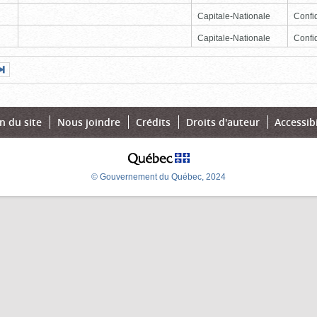
Capitale-Nationale
Confid
Capitale-Nationale
Confid
Page
Dernière
nte
page
n du site
Nous joindre
Crédits
Droits d'auteur
Accessibi
© Gouvernement du Québec, 2024