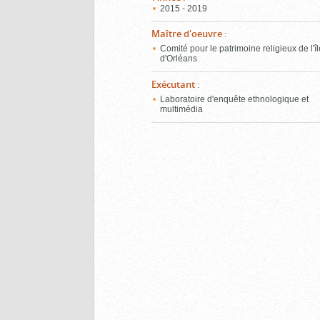
2015 - 2019
Maître d'oeuvre
:
Comité pour le patrimoine religieux de l'î
d'Orléans
Exécutant
:
Laboratoire d'enquête ethnologique et
multimédia