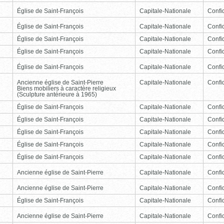
Église de Saint-François
Capitale-Nationale
Confid
Église de Saint-François
Capitale-Nationale
Confid
Église de Saint-François
Capitale-Nationale
Confid
Église de Saint-François
Capitale-Nationale
Confid
Église de Saint-François
Capitale-Nationale
Confid
Ancienne église de Saint-Pierre
Capitale-Nationale
Confid
Biens mobiliers à caractère religieux
(Sculpture antérieure à 1965)
Église de Saint-François
Capitale-Nationale
Confid
Église de Saint-François
Capitale-Nationale
Confid
Église de Saint-François
Capitale-Nationale
Confid
Église de Saint-François
Capitale-Nationale
Confid
Église de Saint-François
Capitale-Nationale
Confid
Ancienne église de Saint-Pierre
Capitale-Nationale
Confid
Ancienne église de Saint-Pierre
Capitale-Nationale
Confid
Église de Saint-François
Capitale-Nationale
Confid
Ancienne église de Saint-Pierre
Capitale-Nationale
Confid