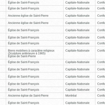
Église de Saint-François
Capitale-Nationale
Confid
Église de Saint-François
Capitale-Nationale
Confid
Ancienne église de Saint-Pierre
Capitale-Nationale
Confid
Ancienne église de Saint-Pierre
Capitale-Nationale
Confid
Église de Saint-François
Capitale-Nationale
Confid
Église de Saint-François
Capitale-Nationale
Confid
Église de Saint-François
Capitale-Nationale
Confid
Biens mobiliers à caractère religieux
Capitale-Nationale
Confid
(Sculpture antérieure à 1965)
Église de Saint-Pierre
Église de Saint-François
Capitale-Nationale
Confid
Église de Saint-François
Capitale-Nationale
Confid
Église de Saint-François
Capitale-Nationale
Confid
Église de Saint-François
Capitale-Nationale
Confid
Église de Saint-François
Capitale-Nationale
Confid
Ancienne église de Saint-Pierre
Montréal
Confid
Église de Saint-François
Capitale-Nationale
Confid