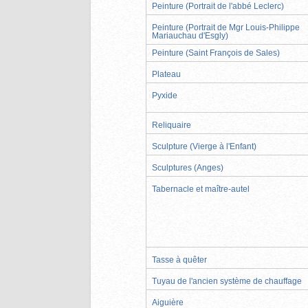
Peinture (Portrait de l'abbé Leclerc)
Peinture (Portrait de Mgr Louis-Philippe
Mariauchau d'Esgly)
Peinture (Saint François de Sales)
Plateau
Pyxide
Reliquaire
Sculpture (Vierge à l'Enfant)
Sculptures (Anges)
Tabernacle et maître-autel
Tasse à quêter
Tuyau de l'ancien système de chauffage
Aiguière