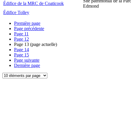
Site patrimonial de la Par
Édifice de la MRC de Coaticook
Edmond
Édifice Tolley
Première page
Page précédente
Page
11
Page
12
Page
13
(page actuelle)
Page
14
Page
15
Page suivante
Dernière page