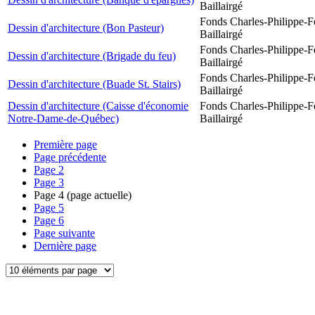
Baillairgé
Fonds Charles-Philippe-F
Dessin d'architecture (Bon Pasteur)
Baillairgé
Fonds Charles-Philippe-F
Dessin d'architecture (Brigade du feu)
Baillairgé
Fonds Charles-Philippe-F
Dessin d'architecture (Buade St. Stairs)
Baillairgé
Dessin d'architecture (Caisse d'économie
Fonds Charles-Philippe-F
Notre-Dame-de-Québec)
Baillairgé
Première page
Page précédente
Page
2
Page
3
Page
4
(page actuelle)
Page
5
Page
6
Page suivante
Dernière page