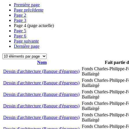
Première page
Page précédente
Page
2
Page
3
Page
4
(page actuelle)
Page
5
Page
6
Page suivante
Dernière page
Nom
Fait partie 
Fonds Charles-Philippe-F
Dessin d'architecture (Banque d'épargnes)
Baillairgé
Fonds Charles-Philippe-F
Dessin d'architecture (Banque d'épargnes)
Baillairgé
Fonds Charles-Philippe-F
Dessin d'architecture (Banque d'épargnes)
Baillairgé
Fonds Charles-Philippe-F
Dessin d'architecture (Banque d'épargnes)
Baillairgé
Fonds Charles-Philippe-F
Dessin d'architecture (Banque d'épargnes)
Baillairgé
Fonds Charles-Philippe-F
Dessin d'architecture (Banque d'épargnes)