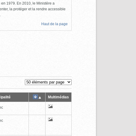
ls en 1979. En 2010, le Ministère a
nter, la protéger et la rendre accessible
.
Haut de la page
ipalité
Multimédias
ec
ec