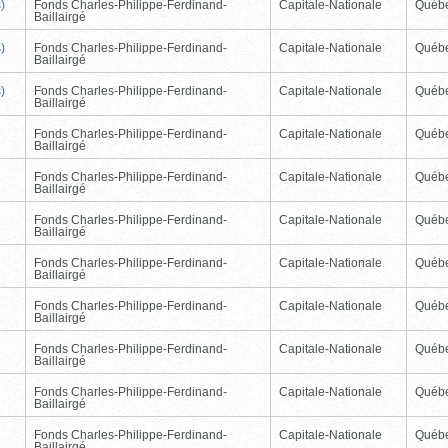
)
Fonds Charles-Philippe-Ferdinand-
Capitale-Nationale
Québ
Baillairgé
)
Fonds Charles-Philippe-Ferdinand-
Capitale-Nationale
Québ
Baillairgé
)
Fonds Charles-Philippe-Ferdinand-
Capitale-Nationale
Québ
Baillairgé
Fonds Charles-Philippe-Ferdinand-
Capitale-Nationale
Québ
Baillairgé
Fonds Charles-Philippe-Ferdinand-
Capitale-Nationale
Québ
Baillairgé
Fonds Charles-Philippe-Ferdinand-
Capitale-Nationale
Québ
Baillairgé
Fonds Charles-Philippe-Ferdinand-
Capitale-Nationale
Québ
Baillairgé
Fonds Charles-Philippe-Ferdinand-
Capitale-Nationale
Québ
Baillairgé
Fonds Charles-Philippe-Ferdinand-
Capitale-Nationale
Québ
Baillairgé
Fonds Charles-Philippe-Ferdinand-
Capitale-Nationale
Québ
Baillairgé
Fonds Charles-Philippe-Ferdinand-
Capitale-Nationale
Québ
Baillairgé