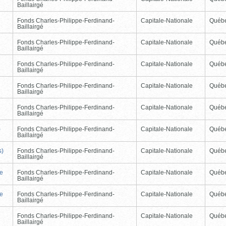
Baillairgé
Fonds Charles-Philippe-Ferdinand-
Capitale-Nationale
Québ
Baillairgé
Fonds Charles-Philippe-Ferdinand-
Capitale-Nationale
Québ
Baillairgé
Fonds Charles-Philippe-Ferdinand-
Capitale-Nationale
Québ
Baillairgé
Fonds Charles-Philippe-Ferdinand-
Capitale-Nationale
Québ
Baillairgé
Fonds Charles-Philippe-Ferdinand-
Capitale-Nationale
Québ
Baillairgé
)
Fonds Charles-Philippe-Ferdinand-
Capitale-Nationale
Québ
Baillairgé
s)
Fonds Charles-Philippe-Ferdinand-
Capitale-Nationale
Québ
Baillairgé
de
Fonds Charles-Philippe-Ferdinand-
Capitale-Nationale
Québ
Baillairgé
de
Fonds Charles-Philippe-Ferdinand-
Capitale-Nationale
Québ
Baillairgé
Fonds Charles-Philippe-Ferdinand-
Capitale-Nationale
Québ
Baillairgé