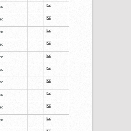
ec
ec
ec
ec
ec
ec
ec
ec
ec
ec