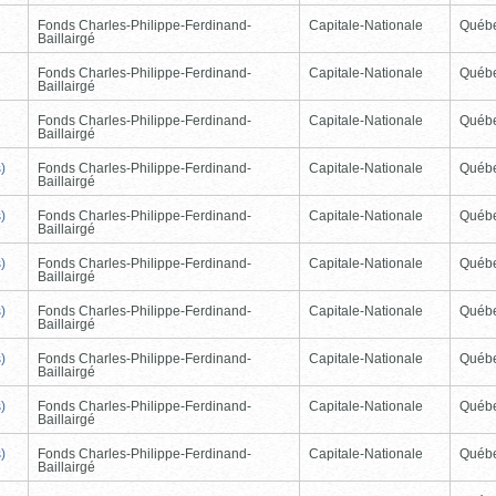
Fonds Charles-Philippe-Ferdinand-
Capitale-Nationale
Québ
Baillairgé
Fonds Charles-Philippe-Ferdinand-
Capitale-Nationale
Québ
Baillairgé
Fonds Charles-Philippe-Ferdinand-
Capitale-Nationale
Québ
Baillairgé
)
Fonds Charles-Philippe-Ferdinand-
Capitale-Nationale
Québ
Baillairgé
)
Fonds Charles-Philippe-Ferdinand-
Capitale-Nationale
Québ
Baillairgé
)
Fonds Charles-Philippe-Ferdinand-
Capitale-Nationale
Québ
Baillairgé
)
Fonds Charles-Philippe-Ferdinand-
Capitale-Nationale
Québ
Baillairgé
)
Fonds Charles-Philippe-Ferdinand-
Capitale-Nationale
Québ
Baillairgé
)
Fonds Charles-Philippe-Ferdinand-
Capitale-Nationale
Québ
Baillairgé
)
Fonds Charles-Philippe-Ferdinand-
Capitale-Nationale
Québ
Baillairgé