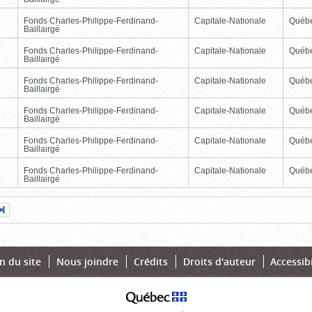
Fonds Charles-Philippe-Ferdinand-
Capitale-Nationale
Québ
Baillairgé
Fonds Charles-Philippe-Ferdinand-
Capitale-Nationale
Québ
Baillairgé
Fonds Charles-Philippe-Ferdinand-
Capitale-Nationale
Québ
Baillairgé
Fonds Charles-Philippe-Ferdinand-
Capitale-Nationale
Québ
Baillairgé
Fonds Charles-Philippe-Ferdinand-
Capitale-Nationale
Québ
Baillairgé
Fonds Charles-Philippe-Ferdinand-
Capitale-Nationale
Québ
Baillairgé
Page
Dernière
nte
page
n du site
Nous joindre
Crédits
Droits d'auteur
Accessibi