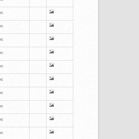
ec
ec
ec
ec
ec
ec
ec
ec
ec
ec