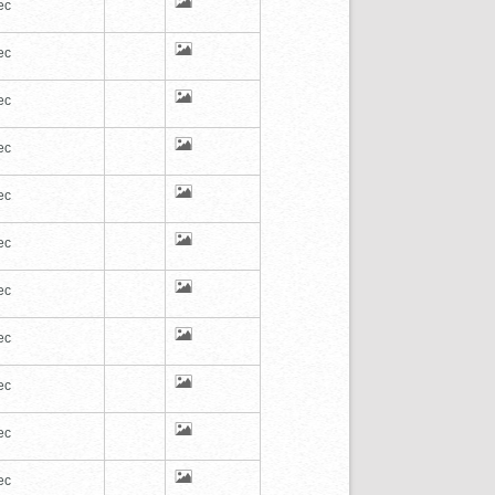
ec
ec
ec
ec
ec
ec
ec
ec
ec
ec
ec