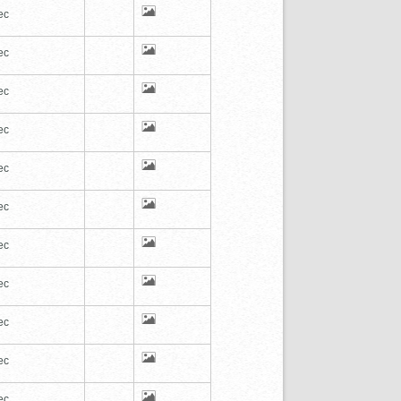
ec
ec
ec
ec
ec
ec
ec
ec
ec
ec
ec