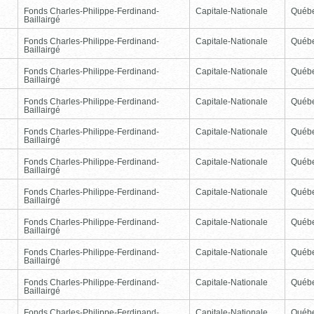
Fonds Charles-Philippe-Ferdinand-
Capitale-Nationale
Québ
Baillairgé
Fonds Charles-Philippe-Ferdinand-
Capitale-Nationale
Québ
Baillairgé
Fonds Charles-Philippe-Ferdinand-
Capitale-Nationale
Québ
Baillairgé
Fonds Charles-Philippe-Ferdinand-
Capitale-Nationale
Québ
Baillairgé
Fonds Charles-Philippe-Ferdinand-
Capitale-Nationale
Québ
Baillairgé
Fonds Charles-Philippe-Ferdinand-
Capitale-Nationale
Québ
Baillairgé
Fonds Charles-Philippe-Ferdinand-
Capitale-Nationale
Québ
Baillairgé
Fonds Charles-Philippe-Ferdinand-
Capitale-Nationale
Québ
Baillairgé
Fonds Charles-Philippe-Ferdinand-
Capitale-Nationale
Québ
Baillairgé
Fonds Charles-Philippe-Ferdinand-
Capitale-Nationale
Québ
Baillairgé
Fonds Charles-Philippe-Ferdinand-
Capitale-Nationale
Québ