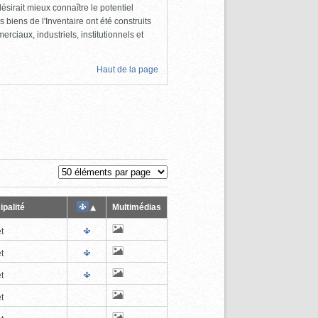
ésirait mieux connaître le potentiel
s biens de l'Inventaire ont été construits
rciaux, industriels, institutionnels et
Haut de la page
ipalité
Multimédias
t
t
t
t