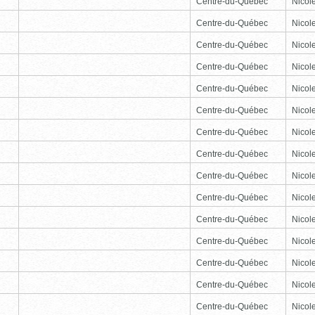
Centre-du-Québec
Nicole
Centre-du-Québec
Nicole
Centre-du-Québec
Nicole
Centre-du-Québec
Nicole
Centre-du-Québec
Nicole
Centre-du-Québec
Nicole
Centre-du-Québec
Nicole
Centre-du-Québec
Nicole
Centre-du-Québec
Nicole
Centre-du-Québec
Nicole
Centre-du-Québec
Nicole
Centre-du-Québec
Nicole
Centre-du-Québec
Nicole
Centre-du-Québec
Nicole
Centre-du-Québec
Nicole