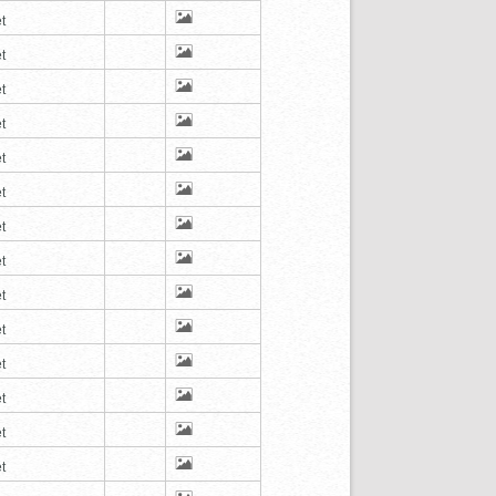
t
t
t
t
t
t
t
t
t
t
t
t
t
t