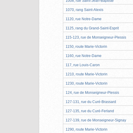
1008, rue Saint-Jean-Baptiste
1070, rang Saint-Alexis
1120, rue Notre-Dame
1125, rang du Grand-Saint-Esprit
115-123, rue de Monseigneur-Plessis
1150, route Marie-Victorin
1160, rue Notre-Dame
117, rue Louis-Caron
1210, route Marie-Victorin
1230, route Marie-Victorin
124, rue de Monseigneur-Plessis
127-131, rue du Curé-Brassard
127-135, rue du Curé-Ferland
127-139, rue de Monseigneur-Signay
1290, route Marie-Victorin