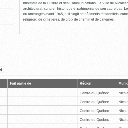
ministère de la Culture et des Communications. La Ville de Nicolet d
architectural, culturel, historique et patrimonial de son cadre bâti. Le
ou aménagés avant 1945, et il s'agit de bâtiments résidentiels, comme
religieux, de cimetières, de croix de chemin et de calvaires.
Page
Dernière
nte
page
Fait partie de
Région
Munic
Centre-du-Québec
Nicole
Centre-du-Québec
Nicole
Centre-du-Québec
Nicole
Centre-du-Québec
Nicole