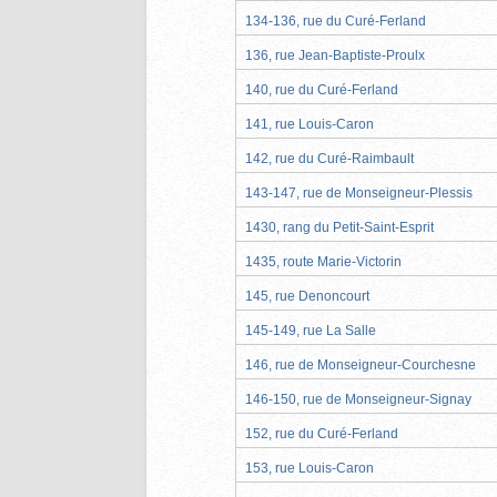
134-136, rue du Curé-Ferland
136, rue Jean-Baptiste-Proulx
140, rue du Curé-Ferland
141, rue Louis-Caron
142, rue du Curé-Raimbault
143-147, rue de Monseigneur-Plessis
1430, rang du Petit-Saint-Esprit
1435, route Marie-Victorin
145, rue Denoncourt
145-149, rue La Salle
146, rue de Monseigneur-Courchesne
146-150, rue de Monseigneur-Signay
152, rue du Curé-Ferland
153, rue Louis-Caron