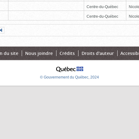
Centre-du-Québec
Nicole
Centre-du-Québec
Nicole
Page
Dernière
nte
page
n du site
Nous joindre
Crédits
Droits d'auteur
Accessibi
© Gouvernement du Québec, 2024