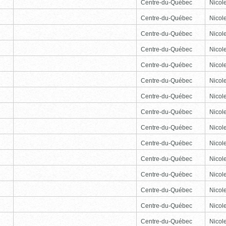
Centre-du-Québec
Nicole
Centre-du-Québec
Nicole
Centre-du-Québec
Nicole
Centre-du-Québec
Nicole
Centre-du-Québec
Nicole
Centre-du-Québec
Nicole
Centre-du-Québec
Nicole
Centre-du-Québec
Nicole
Centre-du-Québec
Nicole
Centre-du-Québec
Nicole
Centre-du-Québec
Nicole
Centre-du-Québec
Nicole
Centre-du-Québec
Nicole
Centre-du-Québec
Nicole
Centre-du-Québec
Nicole