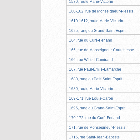
1580, route Marie-Victorin
160-162, rue de Monseigneur-Plessis
1610-1612, route Marie-Victorin
1625, rang du Grand-Saint-Esprit
164, rue du Curé-Ferland
165, rue de Monseigneur-Courchesne
166, rue Wilfrid-Camirand
167, rue Paul-Émile-Lamarche
1680, rang du Petit-Saint-Esprit
1680, route Marie-Victorin
169-171, rue Louis-Caron
1695, rang du Grand-Saint-Esprit
170-172, rue du Curé-Ferland
171, rue de Monseigneur-Plessis
1715, rue Saint-Jean-Baptiste