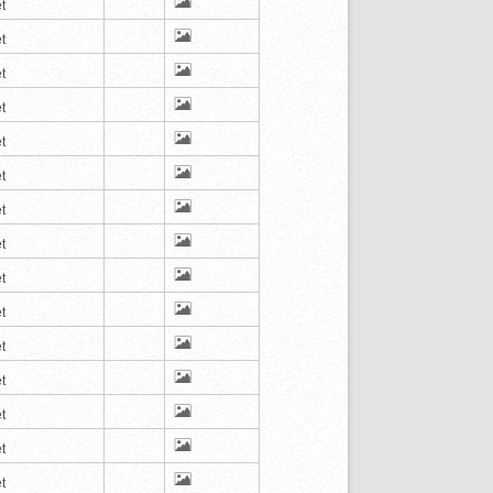
t
t
t
t
t
t
t
t
t
t
t
t
t
t
t