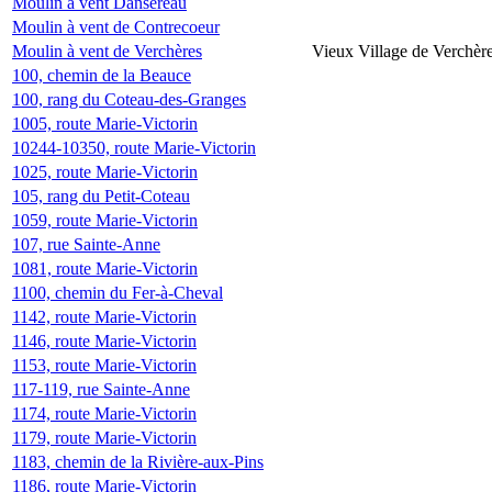
Moulin à vent Dansereau
Moulin à vent de Contrecoeur
Moulin à vent de Verchères
Vieux Village de Verchèr
100, chemin de la Beauce
100, rang du Coteau-des-Granges
1005, route Marie-Victorin
10244-10350, route Marie-Victorin
1025, route Marie-Victorin
105, rang du Petit-Coteau
1059, route Marie-Victorin
107, rue Sainte-Anne
1081, route Marie-Victorin
1100, chemin du Fer-à-Cheval
1142, route Marie-Victorin
1146, route Marie-Victorin
1153, route Marie-Victorin
117-119, rue Sainte-Anne
1174, route Marie-Victorin
1179, route Marie-Victorin
1183, chemin de la Rivière-aux-Pins
1186, route Marie-Victorin