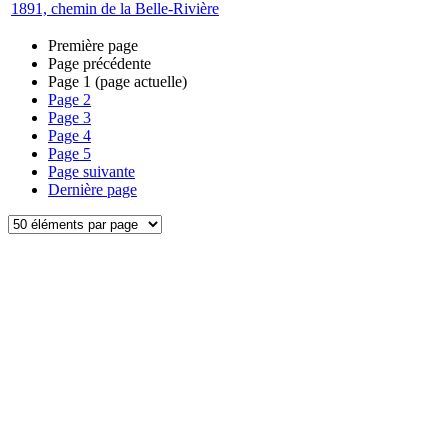
1891, chemin de la Belle-Rivière
Première page
Page précédente
Page
1
(page actuelle)
Page
2
Page
3
Page
4
Page
5
Page suivante
Dernière page