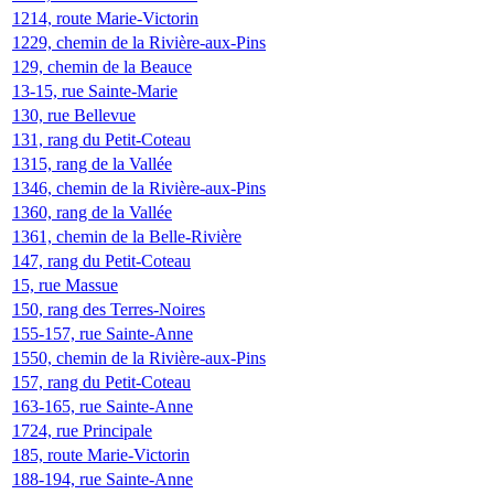
1214, route Marie-Victorin
1229, chemin de la Rivière-aux-Pins
129, chemin de la Beauce
13-15, rue Sainte-Marie
130, rue Bellevue
131, rang du Petit-Coteau
1315, rang de la Vallée
1346, chemin de la Rivière-aux-Pins
1360, rang de la Vallée
1361, chemin de la Belle-Rivière
147, rang du Petit-Coteau
15, rue Massue
150, rang des Terres-Noires
155-157, rue Sainte-Anne
1550, chemin de la Rivière-aux-Pins
157, rang du Petit-Coteau
163-165, rue Sainte-Anne
1724, rue Principale
185, route Marie-Victorin
188-194, rue Sainte-Anne