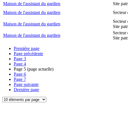
Maison de l'assistant du gardien
Site pa
Maison de l'assistant du gardien
Secteur 
Secteur 
Maison de l'assistant du gardien
Site pat
Secteur 
Maison de l'assistant du gardien
Site pat
Première page
Page précédente
Page
3
Page
4
Page
5
(page actuelle)
Page
6
Page
7
Page suivante
Dernière page