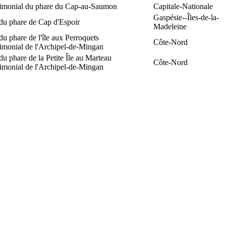
trimonial du phare du Cap-au-Saumon
Capitale-Nationale
Gaspésie--Îles-de-la-
du phare de Cap d'Espoir
Madeleine
du phare de l'île aux Perroquets
Côte-Nord
rimonial de l'Archipel-de-Mingan
du phare de la Petite Île au Marteau
Côte-Nord
rimonial de l'Archipel-de-Mingan