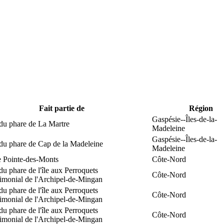
Fait partie de
Région
Gaspésie--Îles-de-la-
du phare de La Martre
Madeleine
Gaspésie--Îles-de-la-
 du phare de Cap de la Madeleine
Madeleine
e Pointe-des-Monts
Côte-Nord
du phare de l'île aux Perroquets
Côte-Nord
rimonial de l'Archipel-de-Mingan
du phare de l'île aux Perroquets
Côte-Nord
rimonial de l'Archipel-de-Mingan
du phare de l'île aux Perroquets
Côte-Nord
rimonial de l'Archipel-de-Mingan