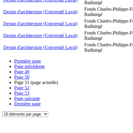
Baillairgé
Fonds Charles-Philippe-F
Dessin d'architecture (Université Laval)
Baillairgé
Fonds Charles-Philippe-F
Dessin d'architecture (Université Laval)
Baillairgé
Fonds Charles-Philippe-F
Dessin d'architecture (Université Laval)
Baillairgé
Fonds Charles-Philippe-F
Dessin d'architecture (Université Laval)
Baillairgé
Première page
Page précédente
Page
49
Page
50
Page
51
(page actuelle)
Page
52
Page
53
Page suivante
Dernière page