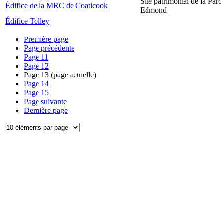
Site patrimonial de la Par
Édifice de la MRC de Coaticook
Edmond
Édifice Tolley
Première page
Page précédente
Page
11
Page
12
Page
13
(page actuelle)
Page
14
Page
15
Page suivante
Dernière page