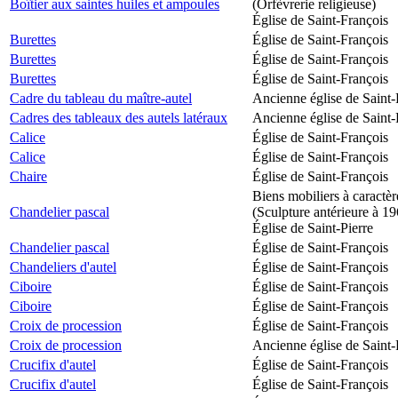
Boîtier aux saintes huiles et ampoules
(Orfèvrerie religieuse)
Église de Saint-François
Burettes
Église de Saint-François
Burettes
Église de Saint-François
Burettes
Église de Saint-François
Cadre du tableau du maître-autel
Ancienne église de Saint-
Cadres des tableaux des autels latéraux
Ancienne église de Saint-
Calice
Église de Saint-François
Calice
Église de Saint-François
Chaire
Église de Saint-François
Biens mobiliers à caractèr
Chandelier pascal
(Sculpture antérieure à 1
Église de Saint-Pierre
Chandelier pascal
Église de Saint-François
Chandeliers d'autel
Église de Saint-François
Ciboire
Église de Saint-François
Ciboire
Église de Saint-François
Croix de procession
Église de Saint-François
Croix de procession
Ancienne église de Saint-
Crucifix d'autel
Église de Saint-François
Crucifix d'autel
Église de Saint-François