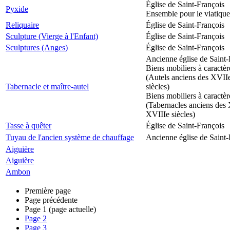
Église de Saint-François
Pyxide
Ensemble pour le viatique
Reliquaire
Église de Saint-François
Sculpture (Vierge à l'Enfant)
Église de Saint-François
Sculptures (Anges)
Église de Saint-François
Ancienne église de Saint-
Biens mobiliers à caractèr
(Autels anciens des XVII
Tabernacle et maître-autel
siècles)
Biens mobiliers à caractèr
(Tabernacles anciens des 
XVIIIe siècles)
Tasse à quêter
Église de Saint-François
Tuyau de l'ancien système de chauffage
Ancienne église de Saint-
Aiguière
Aiguière
Ambon
Première page
Page précédente
Page
1
(page actuelle)
Page
2
Page
3