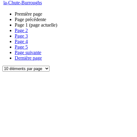
la-Chute-Burroughs
Première page
Page précédente
Page
1
(page actuelle)
Page
2
Page
3
Page
4
Page
5
Page suivante
Dernière page