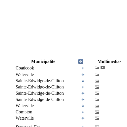
Municipalité
Multimédias
Coaticook
Waterville
Sainte-Edwidge-de-Clifton
Sainte-Edwidge-de-Clifton
Sainte-Edwidge-de-Clifton
Sainte-Edwidge-de-Clifton
Waterville
Compton
Waterville
Stanstead-Est