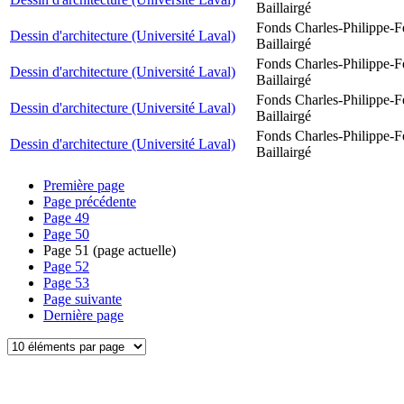
Baillairgé
Fonds Charles-Philippe-F
Dessin d'architecture (Université Laval)
Baillairgé
Fonds Charles-Philippe-F
Dessin d'architecture (Université Laval)
Baillairgé
Fonds Charles-Philippe-F
Dessin d'architecture (Université Laval)
Baillairgé
Fonds Charles-Philippe-F
Dessin d'architecture (Université Laval)
Baillairgé
Première page
Page précédente
Page
49
Page
50
Page
51
(page actuelle)
Page
52
Page
53
Page suivante
Dernière page