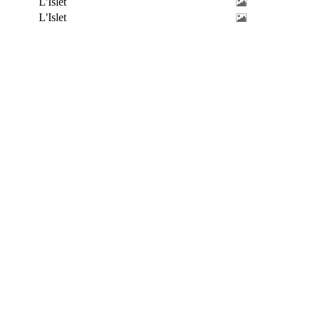
L'Islet
L'Islet