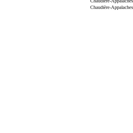
Chaudière-Appalaches
Chaudière-Appalaches