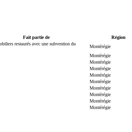
Fait partie de
Région
biliers restaurés avec une subvention du
Montérégie
Montérégie
Montérégie
Montérégie
Montérégie
Montérégie
Montérégie
Montérégie
Montérégie
Montérégie