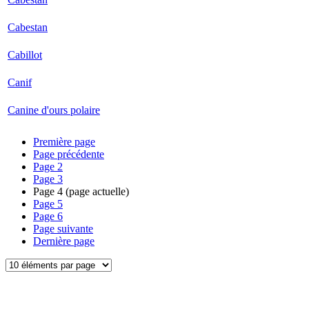
Cabestan
Cabillot
Canif
Canine d'ours polaire
Première page
Page précédente
Page
2
Page
3
Page
4
(page actuelle)
Page
5
Page
6
Page suivante
Dernière page