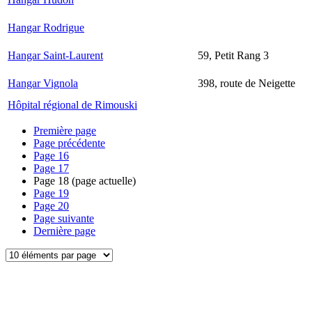
Hangar Rodrigue
Hangar Saint-Laurent
59, Petit Rang 3
Hangar Vignola
398, route de Neigette
Hôpital régional de Rimouski
Première page
Page précédente
Page
16
Page
17
Page
18
(page actuelle)
Page
19
Page
20
Page suivante
Dernière page