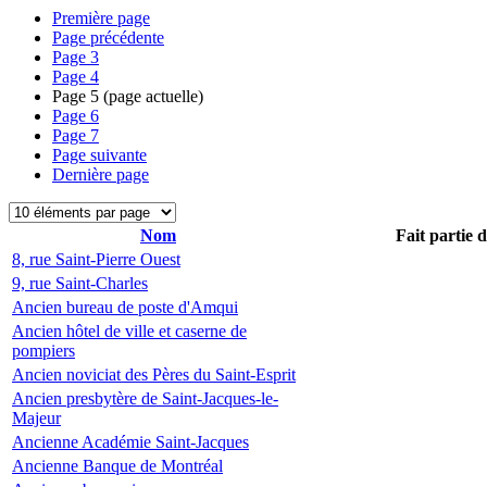
Première page
Page précédente
Page
3
Page
4
Page
5
(page actuelle)
Page
6
Page
7
Page suivante
Dernière page
Nom
Fait partie 
8, rue Saint-Pierre Ouest
9, rue Saint-Charles
Ancien bureau de poste d'Amqui
Ancien hôtel de ville et caserne de
pompiers
Ancien noviciat des Pères du Saint-Esprit
Ancien presbytère de Saint-Jacques-le-
Majeur
Ancienne Académie Saint-Jacques
Ancienne Banque de Montréal